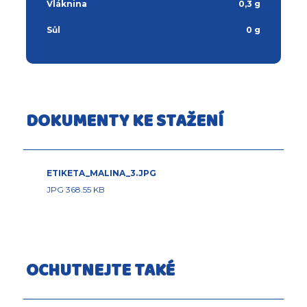
Vláknina
0,3 g
Sůl
0 g
DOKUMENTY KE STAŽENÍ
ETIKETA_MALINA_3.JPG
JPG 368.55 KB
OCHUTNEJTE TAKÉ