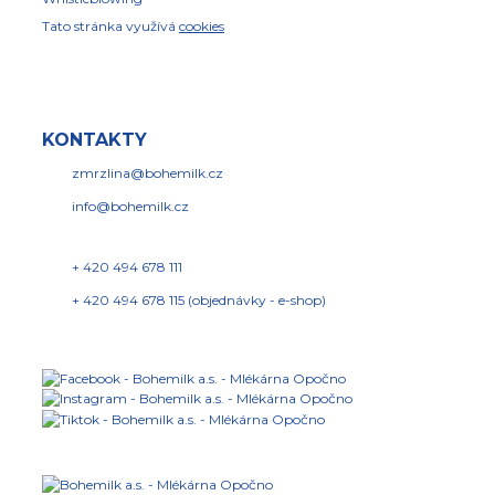
Tato stránka využívá
cookies
KONTAKTY
zmrzlina@bohemilk.cz
info@bohemilk.cz
+ 420 494 678 111
+ 420 494 678 115 (objednávky - e-shop)