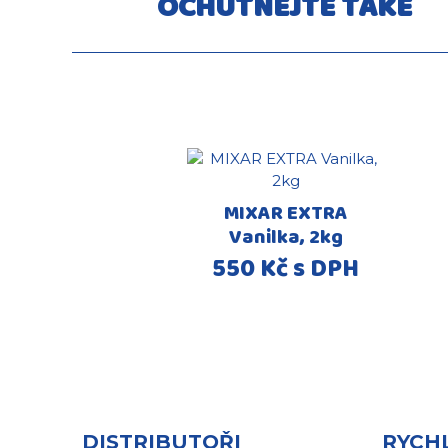
OCHUTNEJTE TAKÉ
MIXAR EXTRA
Vanilka, 2kg
550 Kč s DPH
DISTRIBUTOŘI
RYCH