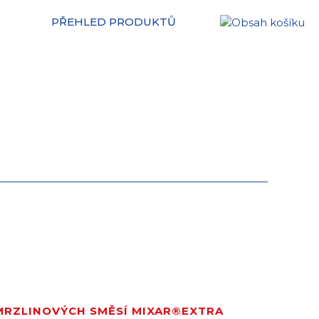
PŘEHLED PRODUKTŮ
MRZLINOVÝCH SMĚSÍ MIXAR®EXTRA