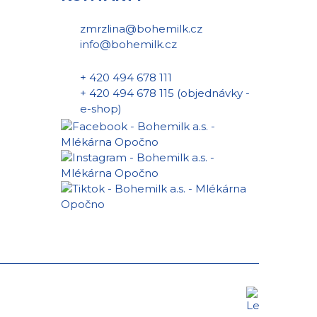
zmrzlina@bohemilk.cz
info@bohemilk.cz
+ 420 494 678 111
+ 420 494 678 115 (objednávky -
e-shop)