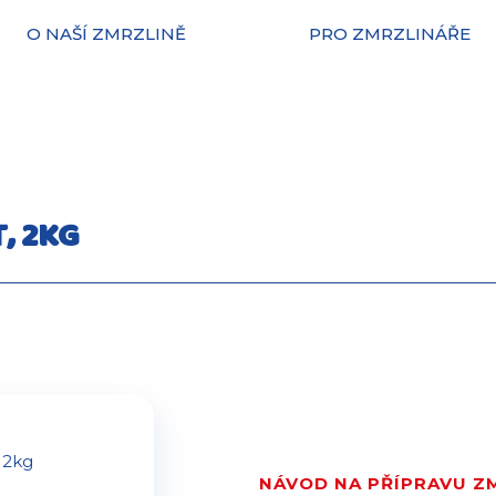
O NAŠÍ ZMRZLINĚ
PRO ZMRZLINÁŘE
, 2KG
NÁVOD NA PŘÍPRAVU Z