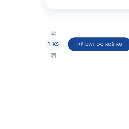
KS
PŘIDAT DO KOŠÍKU